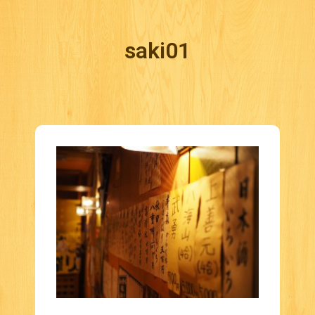
saki01